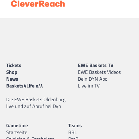
Tickets
EWE Baskets TV
Shop
EWE Baskets Videos
News
Dein DYN Abo
Baskets4Life e.V.
Live im TV
Die EWE Baskets Oldenburg
live und auf Abruf bei Dyn
Gametime
Teams
Startseite
BBL
Spielplan & Ergebnisse
ProB