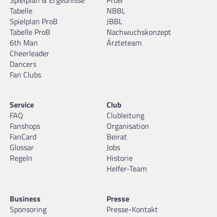
Tabelle
NBBL
Spielplan ProB
JBBL
Tabelle ProB
Nachwuchskonzept
6th Man
Ärzteteam
Cheerleader
Dancers
Fan Clubs
Service
Club
FAQ
Clubleitung
Fanshops
Organisation
FanCard
Beirat
Glossar
Jobs
Regeln
Historie
Helfer-Team
Business
Presse
Sponsoring
Presse-Kontakt