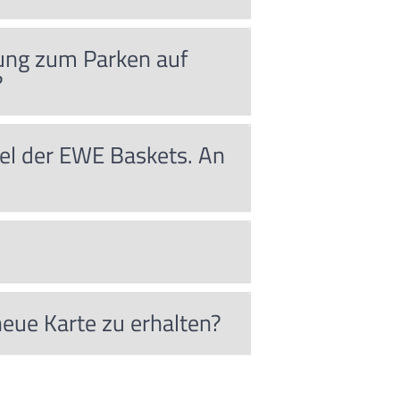
gung zum Parken auf
?
iel der EWE Baskets. An
eue Karte zu erhalten?