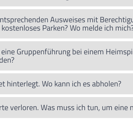
 entsprechenden Ausweises mit Berechti
 kostenloses Parken? Wo melde ich mich
ür eine Gruppenführung bei einem Heimsp
den?
et hinterlegt. Wo kann ich es abholen?
te verloren. Was muss ich tun, um eine n