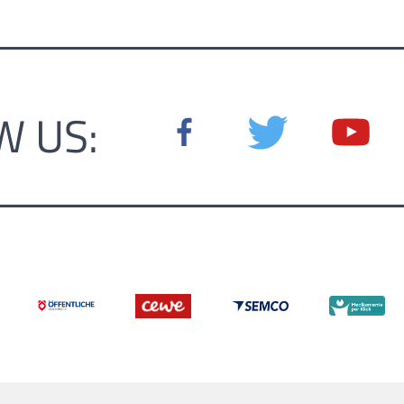
W US: