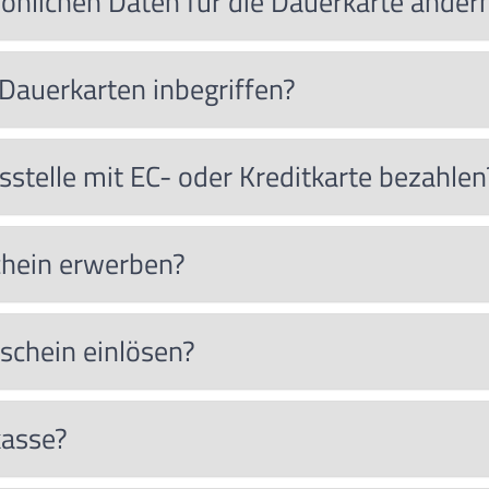
önlichen Daten für die Dauerkarte änder
 Dauerkarten inbegriffen?
sstelle mit EC- oder Kreditkarte bezahlen
chein erwerben?
schein einlösen?
kasse?