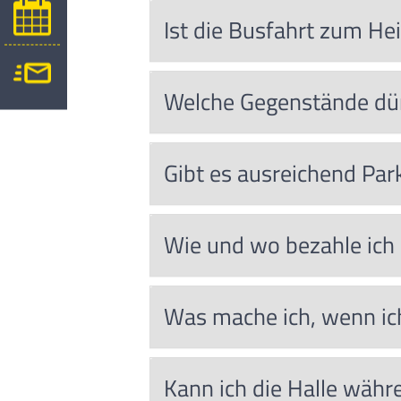
Ist die Busfahrt zum He
Welche Gegenstände dü
Gibt es ausreichend Pa
Wie und wo bezahle ich
Was mache ich, wenn ich
Kann ich die Halle währ