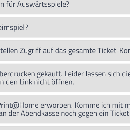
n für Auswärtsspiele?
eimspiel?
tellen Zugriff auf das gesamte Ticket-Ko
erdrucken gekauft. Leider lassen sich di
n den Link nicht öffnen.
i Print@Home erworben. Komme ich mit m
 an der Abendkasse noch gegen ein Tick