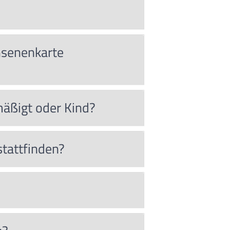
chsenenkarte
mäßigt oder Kind?
stattfinden?