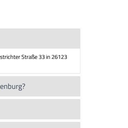
strichter Straße 33 in 26123
denburg?