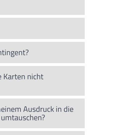
ntingent?
e Karten nicht
einem Ausdruck in die
et umtauschen?