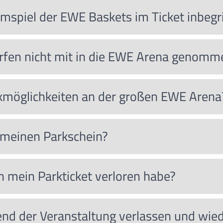
imspiel der EWE Baskets im Ticket inbegr
rfen nicht mit in die EWE Arena genom
rkmöglichkeiten an der großen EWE Arena
 meinen Parkschein?
 mein Parkticket verloren habe?
end der Veranstaltung verlassen und wi