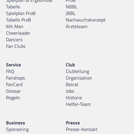
Tabelle
NBBL
Spielplan ProB
JBBL
Tabelle ProB
Nachwuchskonzept
6th Man
Ärzteteam
Cheerleader
Dancers
Fan Clubs
Service
Club
FAQ
Clubleitung
Fanshops
Organisation
FanCard
Beirat
Glossar
Jobs
Regeln
Historie
Helfer-Team
Business
Presse
Sponsoring
Presse-Kontakt