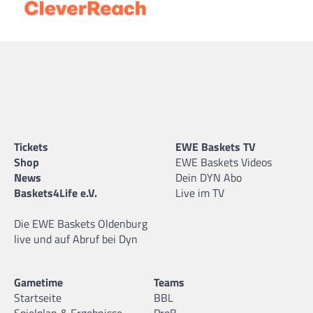
Tickets
EWE Baskets TV
Shop
EWE Baskets Videos
News
Dein DYN Abo
Baskets4Life e.V.
Live im TV
Die EWE Baskets Oldenburg
live und auf Abruf bei Dyn
Gametime
Teams
Startseite
BBL
Spielplan & Ergebnisse
ProB