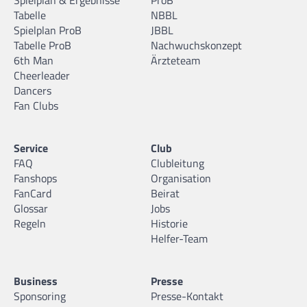
Tabelle
NBBL
Spielplan ProB
JBBL
Tabelle ProB
Nachwuchskonzept
6th Man
Ärzteteam
Cheerleader
Dancers
Fan Clubs
Service
Club
FAQ
Clubleitung
Fanshops
Organisation
FanCard
Beirat
Glossar
Jobs
Regeln
Historie
Helfer-Team
Business
Presse
Sponsoring
Presse-Kontakt