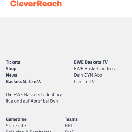
Tickets
EWE Baskets TV
Shop
EWE Baskets Videos
News
Dein DYN Abo
Baskets4Life e.V.
Live im TV
Die EWE Baskets Oldenburg
live und auf Abruf bei Dyn
Gametime
Teams
Startseite
BBL
Spielplan & Ergebnisse
ProB