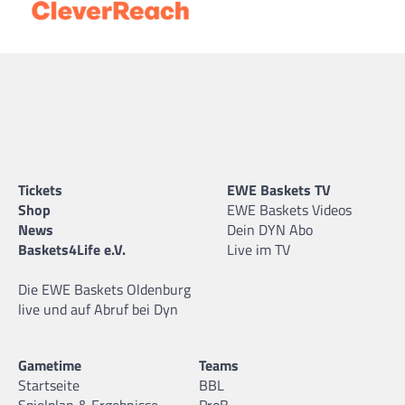
Tickets
EWE Baskets TV
Shop
EWE Baskets Videos
News
Dein DYN Abo
Baskets4Life e.V.
Live im TV
Die EWE Baskets Oldenburg
live und auf Abruf bei Dyn
Gametime
Teams
Startseite
BBL
Spielplan & Ergebnisse
ProB