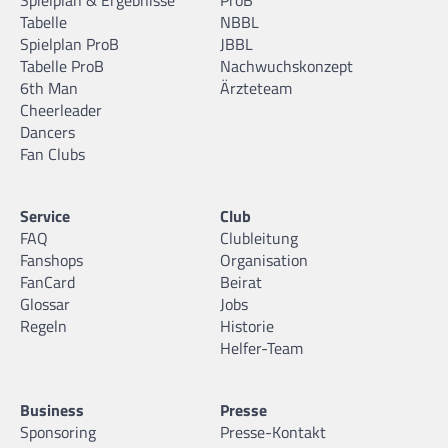
Tabelle
NBBL
Spielplan ProB
JBBL
Tabelle ProB
Nachwuchskonzept
6th Man
Ärzteteam
Cheerleader
Dancers
Fan Clubs
Service
Club
FAQ
Clubleitung
Fanshops
Organisation
FanCard
Beirat
Glossar
Jobs
Regeln
Historie
Helfer-Team
Business
Presse
Sponsoring
Presse-Kontakt