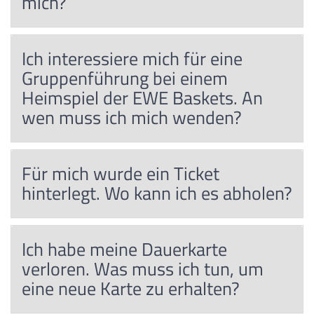
mich?
Ich interessiere mich für eine
Gruppenführung bei einem
Heimspiel der EWE Baskets. An
wen muss ich mich wenden?
Für mich wurde ein Ticket
hinterlegt. Wo kann ich es abholen?
Ich habe meine Dauerkarte
verloren. Was muss ich tun, um
eine neue Karte zu erhalten?