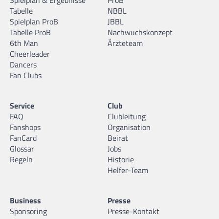
Tabelle
NBBL
Spielplan ProB
JBBL
Tabelle ProB
Nachwuchskonzept
6th Man
Ärzteteam
Cheerleader
Dancers
Fan Clubs
Service
Club
FAQ
Clubleitung
Fanshops
Organisation
FanCard
Beirat
Glossar
Jobs
Regeln
Historie
Helfer-Team
Business
Presse
Sponsoring
Presse-Kontakt