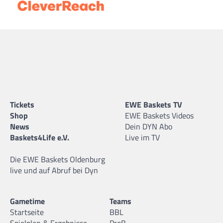
Tickets
EWE Baskets TV
Shop
EWE Baskets Videos
News
Dein DYN Abo
Baskets4Life e.V.
Live im TV
Die EWE Baskets Oldenburg
live und auf Abruf bei Dyn
Gametime
Teams
Startseite
BBL
Spielplan & Ergebnisse
ProB