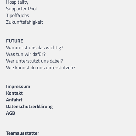
Hospitality
Supporter Pool
Tipoff4Jobs
Zukunftsfähigkeit
FUTURE
Warum ist uns das wichtig?
Was tun wir dafür?
Wer unterstützt uns dabei?
Wie kannst du uns unterstützen?
Impressum
Kontakt
Anfahrt
Datenschutzerklärung
AGB
Teamausstatter