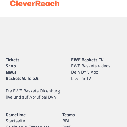
Tickets
EWE Baskets TV
Shop
EWE Baskets Videos
News
Dein DYN Abo
Baskets4Life e.V.
Live im TV
Die EWE Baskets Oldenburg
live und auf Abruf bei Dyn
Gametime
Teams
Startseite
BBL
Spielplan & Ergebnisse
ProB