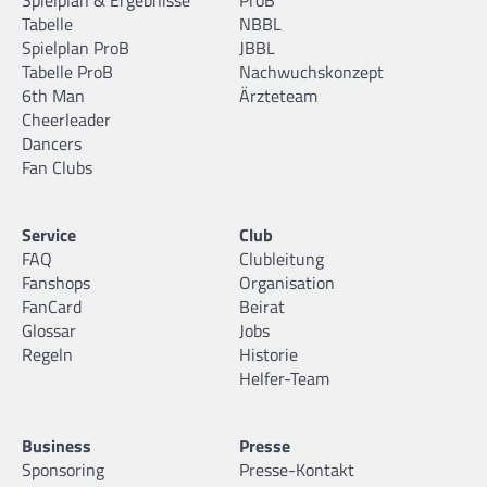
Tabelle
NBBL
Spielplan ProB
JBBL
Tabelle ProB
Nachwuchskonzept
6th Man
Ärzteteam
Cheerleader
Dancers
Fan Clubs
Service
Club
FAQ
Clubleitung
Fanshops
Organisation
FanCard
Beirat
Glossar
Jobs
Regeln
Historie
Helfer-Team
Business
Presse
Sponsoring
Presse-Kontakt