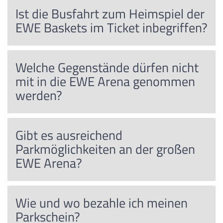
Ist die Busfahrt zum Heimspiel der
EWE Baskets im Ticket inbegriffen?
Welche Gegenstände dürfen nicht
mit in die EWE Arena genommen
werden?
Gibt es ausreichend
Parkmöglichkeiten an der großen
EWE Arena?
Wie und wo bezahle ich meinen
Parkschein?