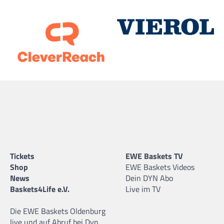
Tickets
EWE Baskets TV
Shop
EWE Baskets Videos
News
Dein DYN Abo
Baskets4Life e.V.
Live im TV
Die EWE Baskets Oldenburg
live und auf Abruf bei Dyn