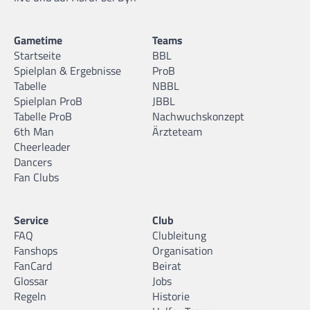
Gametime
Teams
Startseite
BBL
Spielplan & Ergebnisse
ProB
Tabelle
NBBL
Spielplan ProB
JBBL
Tabelle ProB
Nachwuchskonzept
6th Man
Ärzteteam
Cheerleader
Dancers
Fan Clubs
Service
Club
FAQ
Clubleitung
Fanshops
Organisation
FanCard
Beirat
Glossar
Jobs
Regeln
Historie