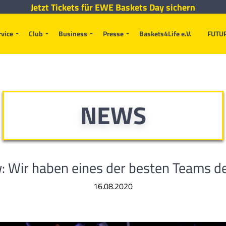
Jetzt Tickets für EWE Baskets Day sichern
rvice
Club
Business
Presse
Baskets4Life e.V.
FUTU
NEWS
ew: Wir haben eines der besten Teams d
16.08.2020