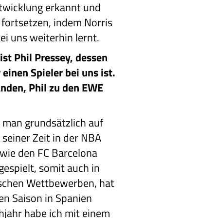
twicklung erkannt und
 fortsetzen, indem Norris
ei uns weiterhin lernt.
ist Phil Pressey, dessen
einen Spieler bei uns ist.
tanden, Phil zu den EWE
en man grundsätzlich auf
seiner Zeit in der NBA
s wie den FC Barcelona
gespielt, somit auch in
schen Wettbewerben, hat
en Saison in Spanien
hjahr habe ich mit einem