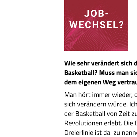
Wie sehr verändert sich 
Basketball? Muss man si
dem eigenen Weg vertra
Man hört immer wieder, d
sich verändern würde. Ich
der Basketball von Zeit z
Revolutionen erlebt. Die 
Dreierlinie ist da zu nen