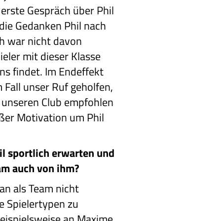
erste Gespräch über Phil
n die Gedanken Phil nach
ch war nicht davon
ieler mit dieser Klasse
ns findet. Im Endeffekt
 Fall unser Ruf geholfen,
 unseren Club empfohlen
ßer Motivation um Phil
l sportlich erwarten und
am auch von ihm?
an als Team nicht
e Spielertypen zu
eispielsweise an Maxime