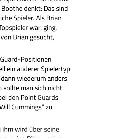
Boothe denkt: Das sind
iche Spieler. Als Brian
Topspieler war, ging,
 von Brian gesucht,
e Guard-Positionen
l ein anderer Spielertyp
 dann wiederum anders
n sollte man sich nicht
 bei den Point Guards
Will Cummings“ zu
ei ihm wird über seine