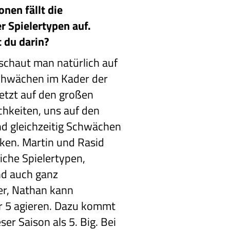
nen fällt die
r Spielertypen auf.
t du darin?
schaut man natürlich auf
Schwächen im Kader der
jetzt auf den großen
chkeiten, uns auf den
d gleichzeitig Schwächen
ken. Martin und Rasid
iche Spielertypen,
nd auch ganz
ler, Nathan kann
er 5 agieren. Dazu kommt
er Saison als 5. Big. Bei