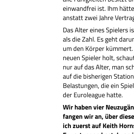
einwandfrei ist. Ihm hätte
anstatt zwei Jahre Vertra
Das Alter eines Spielers 
als die Zahl. Es geht daru
um den Körper kümmert.
neuen Spieler holt, schau
nur auf das Alter, man sc
auf die bisherigen Station
Belastungen, die ein Spiel
der Euroleague hatte.
Wir haben vier Neuzugäng
fangen wir an, über die
ich zuerst auf Keith Hor