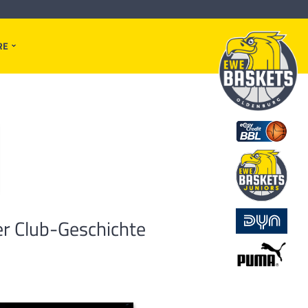
RE
er Club-Geschichte