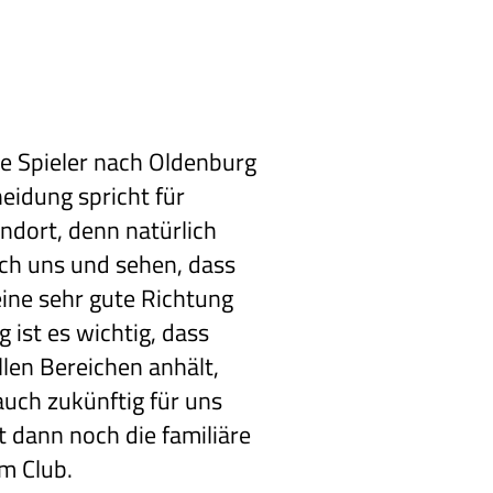
ide Spieler nach Oldenburg
idung spricht für
dort, denn natürlich
uch uns und sehen, dass
 eine sehr gute Richtung
g ist es wichtig, dass
llen Bereichen anhält,
auch zukünftig für uns
dann noch die familiäre
m Club.