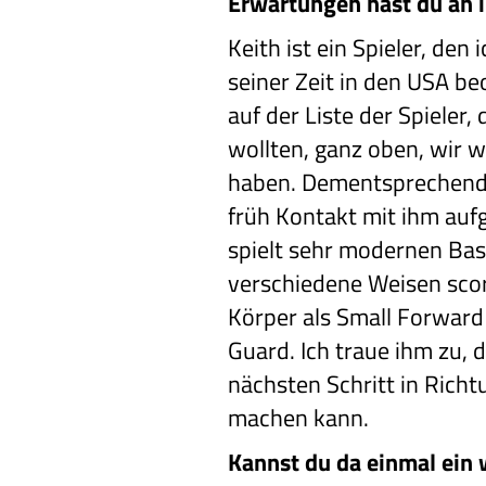
Erwartungen hast du an 
Keith ist ein Spieler, de
seiner Zeit in den USA b
auf der Liste der Spieler, 
wollten, ganz oben, wir w
haben. Dementsprechend 
früh Kontakt mit ihm au
spielt sehr modernen Bas
verschiedene Weisen sco
Körper als Small Forward 
Guard. Ich traue ihm zu, 
nächsten Schritt in Rich
machen kann.
Kannst du da einmal ein 