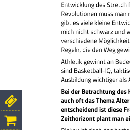
Entwicklung des Stretch 
Revolutionen muss man r
gibt es viele kleine Entwi
mich nicht schwarz und w
verschiedene Möglichkeit
Regeln, die den Weg gew
Athletik gewinnt an Bede
sind Basketball-IQ, takt
Ausbildung wichtiger als A
Bei der Betrachtung des 
auch oft das Thema Alter
entscheidend ist diese 
Zeithorizont plant man e