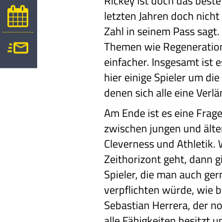
Rickey ist doch das beste 
letzten Jahren doch nicht 
Zahl in seinem Pass sagt
Themen wie Regeneration
einfacher. Insgesamt ist e
hier einige Spieler um die
denen sich alle eine Ver
Am Ende ist es eine Frag
zwischen jungen und älte
Cleverness und Athletik.
Zeithorizont geht, dann gi
Spieler, die man auch gern
verpflichten würde, wie b
Sebastian Herrera, der no
alle Fähigkeiten besitzt u