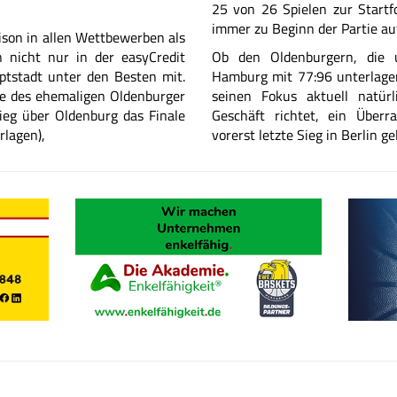
25 von 26 Spielen zur Startfo
immer zu Beginn der Partie au
ison
in allen Wettbewerben als
n nicht
nur in der easyCredit
Ob den Oldenburgern, die
ptstadt unter
den Besten mit.
Hamburg mit 77:96 unterlage
ge des ehemaligen Oldenburger
seinen Fokus aktuell natürl
ieg
über Oldenburg das Finale
Geschäft richtet, ein Über
lagen),
vorerst letzte Sieg in Berlin 