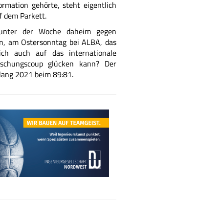
rmation gehörte, steht eigentlich
f dem Parkett.
 unter der Woche daheim gegen
n, am Ostersonntag bei ALBA, das
ich auch auf das internationale
raschungscoup glücken kann? Der
gelang 2021 beim 89:81.