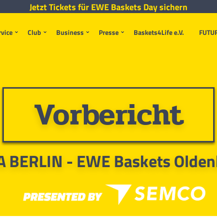
Jetzt Tickets für EWE Baskets Day sichern
rvice
Club
Business
Presse
Baskets4Life e.V.
FUTU
Vorbericht
A BERLIN - EWE Baskets Olden