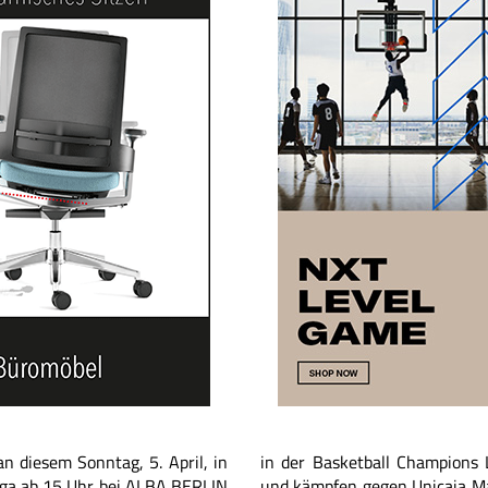
n diesem Sonntag, 5. April, in
in der Basketball Champions L
liga ab 15 Uhr bei ALBA BERLIN
und kämpfen gegen Unicaja Ma