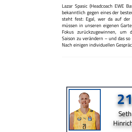
Lazar Spasic (Headcoach EWE Ba
bekanntlich
gegen eines der beste
steht fest: Egal,
wer da auf der 
müssen in unseren eigenen Gart
Fokus
zurückzugewinnen, um de
Saison zu verändern
– und das so 
Nach einigen individuellen
Gespräc
2
Seth
Hinric