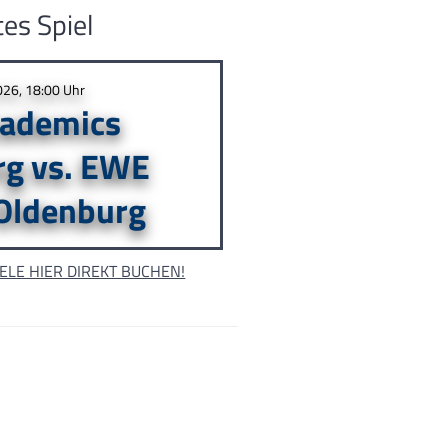
es Spiel
026, 18:00 Uhr
ademics
rg vs. EWE
Oldenburg
IELE HIER DIREKT BUCHEN!