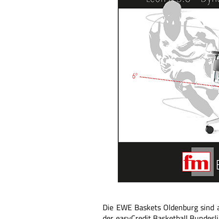
Die EWE Baskets Oldenburg sind a
der easyCredit Basketball Bundes