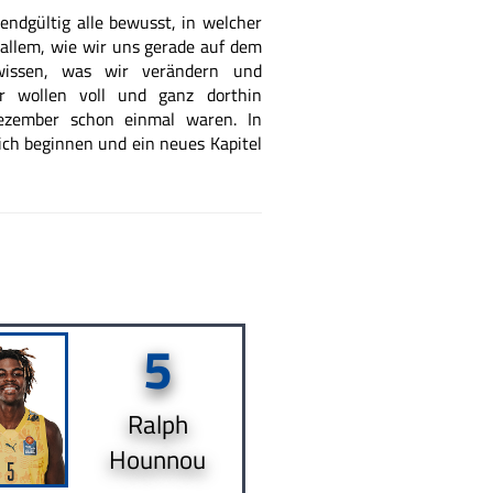
ndgültig alle bewusst, in welcher
 allem, wie wir uns gerade auf dem
 wissen, was wir verändern und
r wollen voll und ganz dorthin
ezember schon einmal waren. In
lich beginnen und ein neues Kapitel
5
Ralph
Hounnou