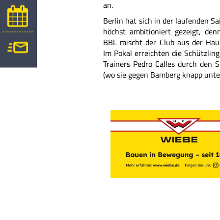
an.
Berlin hat sich in der laufenden Sa
höchst
ambitioniert gezeigt, den
BBL mischt
der Club aus der Hau
Im Pokal erreichten
die Schützlin
Trainers Pedro Calles durch den S
(wo sie
gegen Bamberg knapp unter