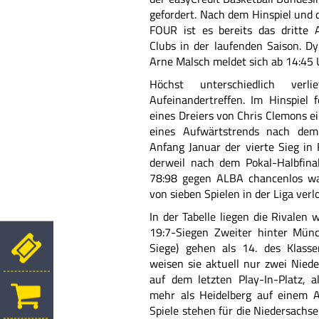
gefordert. Nach dem Hinspiel un
FOUR ist es bereits das dritte 
Clubs in der laufenden Saison.
Dy
Arne Malsch meldet sich ab 14:45 
Höchst unterschiedlich verl
Aufeinandertreffen. Im Hinspiel 
eines Dreiers von Chris Clemons ei
eines Aufwärtstrends nach dem
Anfang Januar der vierte Sieg in
derweil nach dem Pokal-Halbfina
78:98 gegen ALBA chancenlos war
von sieben Spielen in der Liga verl
In der Tabelle liegen die Rivalen w
19:7-Siegen Zweiter hinter Münc
Siege) gehen als 14. des Klass
weisen sie aktuell nur zwei Nied
auf dem letzten Play-In-Platz, a
mehr als Heidelberg auf einem A
Spiele stehen für die Niedersachse