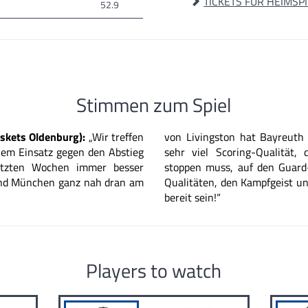
TICKETS FÜR HEIMSP
52.9
Stimmen zum Spiel
skets Oldenburg):
„Wir treffen
von Livingston hat Bayreuth 
lem Einsatz gegen den
Abstieg
sehr viel Scoring-Qualität,
tzten Wochen immer besser
stoppen muss, auf den Guard-
nd München ganz
nah dran am
Qualitäten, den Kampfgeist un
bereit sein!“
Players to watch