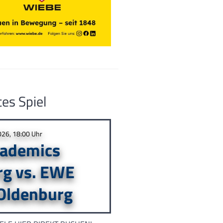
es Spiel
026, 18:00 Uhr
ademics
rg vs. EWE
Oldenburg