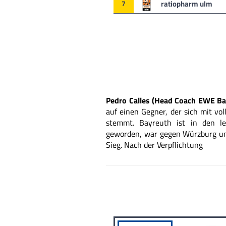
7
ratiopharm ulm
Pedro Calles (Head Coach EWE Ba
auf einen Gegner, der
sich mit vol
stemmt. Bayreuth ist in den
le
geworden,
war gegen Würzburg u
Sieg. Nach der Verpflichtung