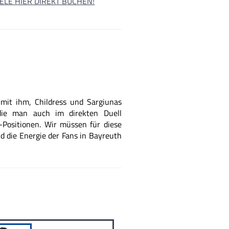
IELE HIER DIREKT BUCHEN!
mit ihm, Childress und Sargiunas
 die man auch im direkten Duell
Positionen. Wir müssen für diese
d die Energie der Fans in Bayreuth