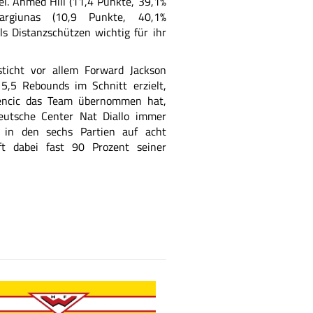
el. Ahmed Hill (11,4 Punkte, 39,1%
argiunas (10,9 Punkte, 40,1%
ls Distanzschützen wichtig für ihr
ticht vor allem Forward Jackson
,5 Rebounds im Schnitt erzielt,
jencic das Team übernommen hat,
eutsche Center Nat Diallo immer
 in den sechs Partien auf acht
ft dabei fast 90 Prozent seiner