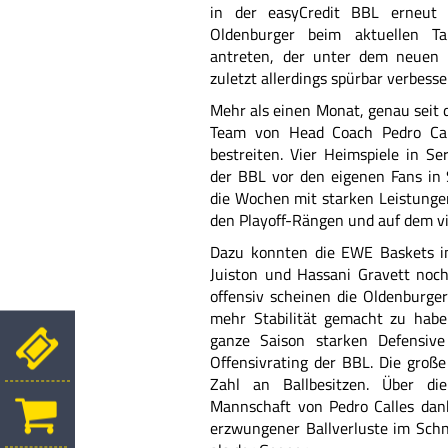
in der easyCredit BBL erneut 
Oldenburger beim aktuellen Ta
antreten, der unter dem neuen 
zuletzt allerdings spürbar verbesser
Mehr als einen Monat, genau seit 
Team von Head Coach Pedro Cal
bestreiten. Vier Heimspiele in Se
der BBL vor den eigenen Fans in 
die Wochen mit starken Leistungen
den Playoff-Rängen und auf dem vie
Dazu konnten die EWE Baskets i
Juiston und Hassani Gravett noch
offensiv scheinen die Oldenburge
mehr Stabilität gemacht zu habe
ganze Saison starken Defensive
Offensivrating der BBL. Die große
Zahl an Ballbesitzen. Über di
Mannschaft von Pedro Calles dan
erzwungener Ballverluste im Schn