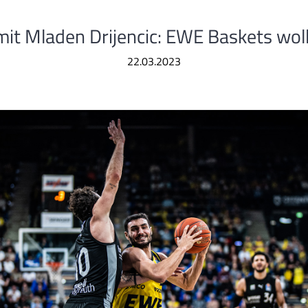
it Mladen Drijencic: EWE Baskets woll
22.03.2023