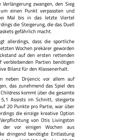
e Verlängerung zwangen, den Sieg
um einen Punkt verpassten und
i Mal bis in das letzte Viertel
rdings die Steigerung, die das Duell
askets gefährlich macht.
gt allerdings, dass die sportliche
 letzten Wochen prekärer geworden
ückstand auf den ersten rettenden
lf verbleibenden Partien benötigen
ive Bilanz für den Klassenerhalt.
n neben Drijencic vor allem auf
gen, das zunehmend das Spiel des
 Childress kommt über die gesamte
,1 Assists im Schnitt, steigerte
auf 20 Punkte pro Partie, war über
erdings die einzige kreative Option
Verpflichtung von Otis Livingston
), der vor einigen Wochen aus
ie dringend benötigte Entlastung