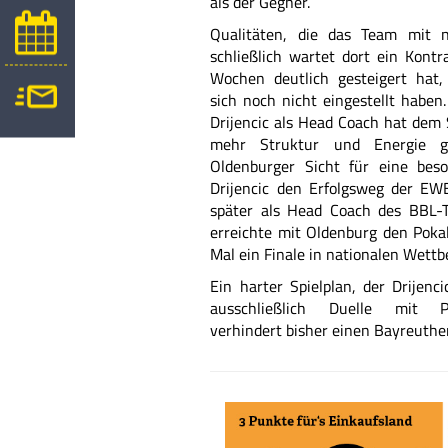
als der Gegner.
Qualitäten, die das Team mit
schließlich wartet dort ein Kontr
Wochen deutlich gesteigert hat,
sich noch nicht eingestellt haben
Drijencic als Head Coach hat dem 
mehr Struktur und Energie g
Oldenburger Sicht für eine beso
Drijencic den Erfolgsweg der E
später als Head Coach des BBL-
erreichte mit Oldenburg den Poka
Mal ein Finale in nationalen Wett
Ein harter Spielplan, der Drijenci
ausschließlich
Duelle mit Play
verhindert bisher einen Bayreuthe