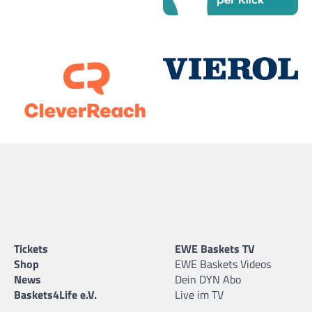
Tickets
EWE Baskets TV
Shop
EWE Baskets Videos
News
Dein DYN Abo
Baskets4Life e.V.
Live im TV