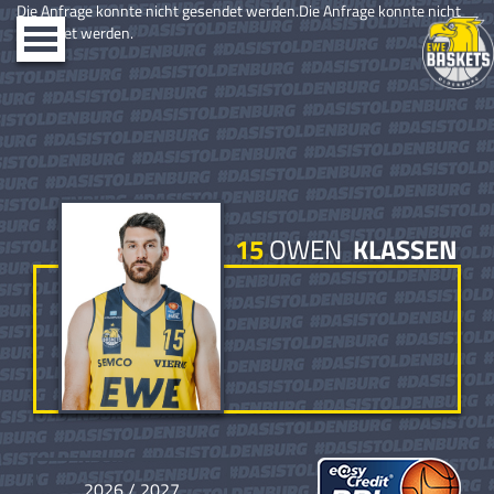
Die Anfrage konnte nicht gesendet werden.Die Anfrage konnte nicht
gesendet werden.
Toggle
navigation
15
OWEN
KLASSEN
2026 / 2027