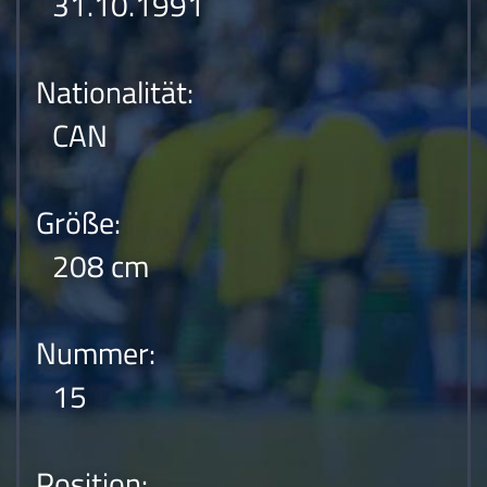
31.10.1991
Nationalität:
CAN
Größe:
208 cm
Nummer:
15
Position: