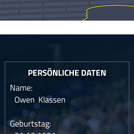
Die Anfrage konnte nicht gesendet werden.Die Anfrage konnte nicht
gesendet werden.Die Anfrage konnte nicht gesendet werden.
PERSÖNLICHE DATEN
Name:
Owen Klassen
Geburtstag: