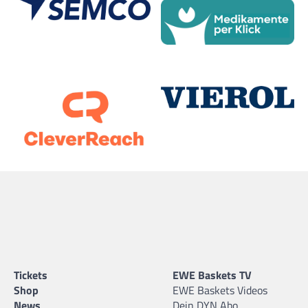
Tickets
EWE Baskets TV
Shop
EWE Baskets Videos
News
Dein DYN Abo