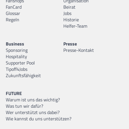
Fanshops
Organisation
FanCard
Beirat
Glossar
Jobs
Regeln
Historie
Helfer-Team
Business
Presse
Sponsoring
Presse-Kontakt
Hospitality
Supporter Pool
Tipoff4Jobs
Zukunftsfähigkeit
FUTURE
Warum ist uns das wichtig?
Was tun wir dafür?
Wer unterstützt uns dabei?
Wie kannst du uns unterstützen?