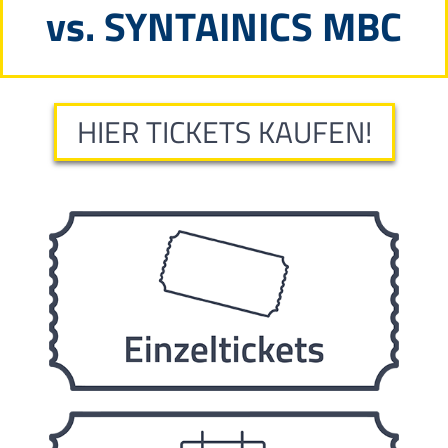
vs. SYNTAINICS MBC
HIER TICKETS KAUFEN!