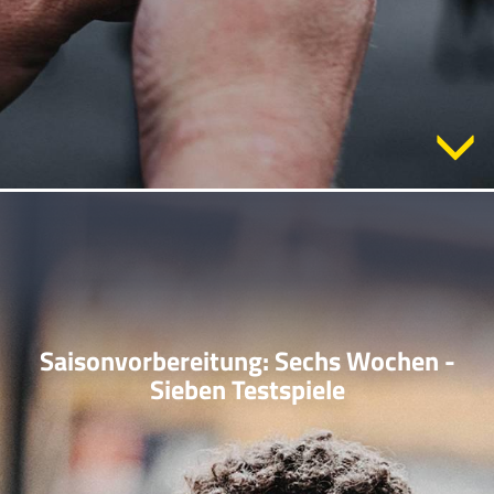
Saisonvorbereitung: Sechs Wochen -
Sieben Testspiele