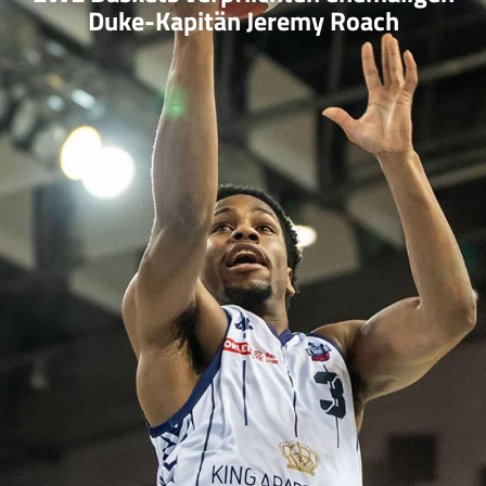
Duke-Kapitän Jeremy Roach