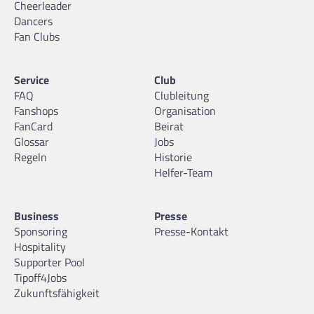
Cheerleader
Dancers
Fan Clubs
Service
Club
FAQ
Clubleitung
Fanshops
Organisation
FanCard
Beirat
Glossar
Jobs
Regeln
Historie
Helfer-Team
Business
Presse
Sponsoring
Presse-Kontakt
Hospitality
Supporter Pool
Tipoff4Jobs
Zukunftsfähigkeit