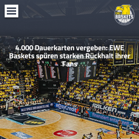
Toggle
navigation
4.000 Dauerkarten vergeben: EWE
Baskets spüren starken Rückhalt ihrer
Fans