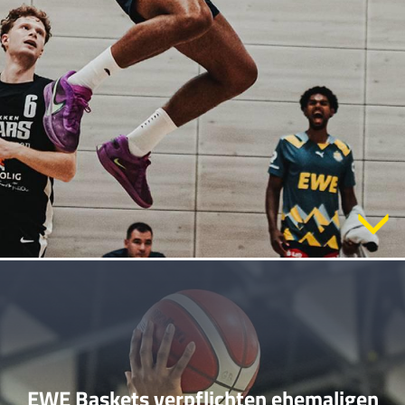
EWE Baskets verpflichten ehemaligen