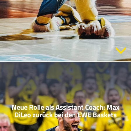
Neue Rolle als Assistant Coach: Max
DiLeo zurück bei den EWE Baskets