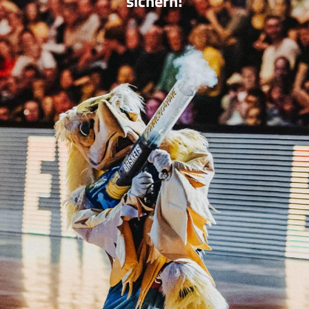
sichern!