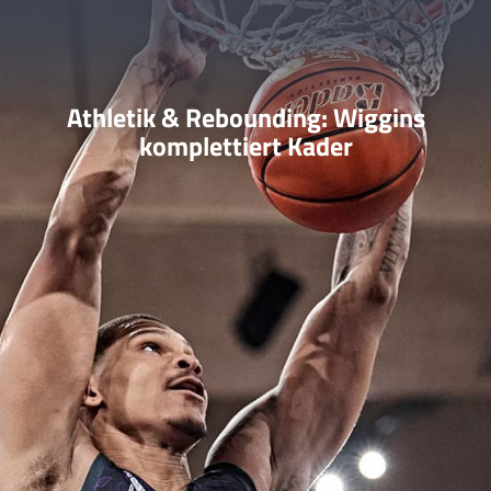
Athletik & Rebounding: Wiggins
komplettiert Kader