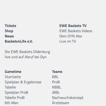
Tickets
EWE Baskets TV
Shop
EWE Baskets Videos
News
Dein DYN Abo
Baskets4Life e.V.
Live im TV
Die EWE Baskets Oldenburg
live und auf Abruf bei Dyn
Gametime
Teams
Startseite
BBL
Spielplan & Ergebnisse
ProB
Tabelle
NBBL
Spielplan ProB
JBBL
Tabelle ProB
Nachwuchskonzept
6th Man
Ärzteteam