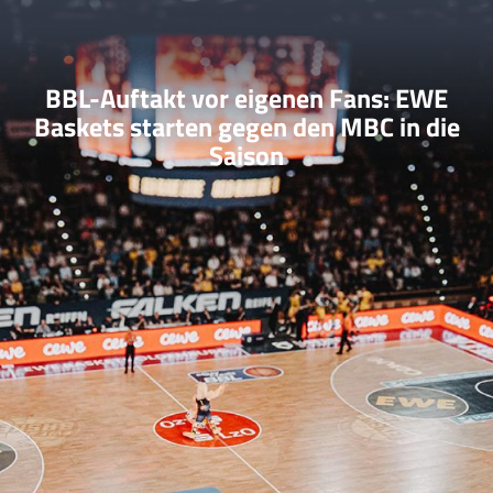
BBL-Auftakt vor eigenen Fans: EWE
Baskets starten gegen den MBC in die
Saison