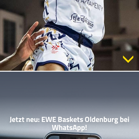
Jetzt neu: EWE Baskets Oldenburg bei
WhatsApp!