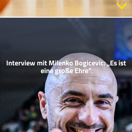
Interview mit Milenko Bogicevic: „Es ist
eine große Ehre“