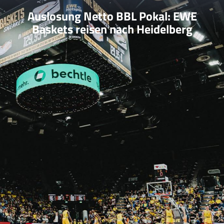
Auslosung Netto BBL Pokal: EWE
Baskets reisen nach Heidelberg