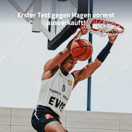
Erster Test gegen Hagen vorerst
ausverkauft!