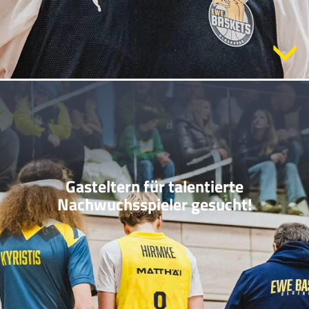
Gasteltern für talentierte
Nachwuchsspieler gesucht!