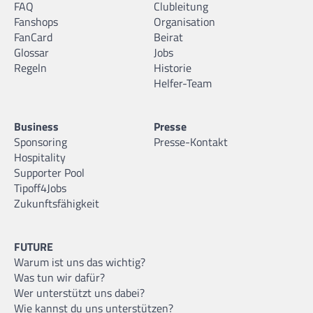
FAQ
Clubleitung
Fanshops
Organisation
FanCard
Beirat
Glossar
Jobs
Regeln
Historie
Helfer-Team
Business
Presse
Sponsoring
Presse-Kontakt
Hospitality
Supporter Pool
Tipoff4Jobs
Zukunftsfähigkeit
FUTURE
Warum ist uns das wichtig?
Was tun wir dafür?
Wer unterstützt uns dabei?
Wie kannst du uns unterstützen?