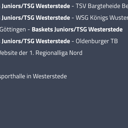
 Juniors/TSG Westerstede
- TSV Bargteheide B
 Juniors/TSG Westerstede
- WSG Königs Wuste
 Göttingen -
Baskets Juniors/TSG Westerstede
 Juniors/TSG Westerstede
- Oldenburger TB
Website der 1. Regionalliga Nord
sporthalle in Westerstede