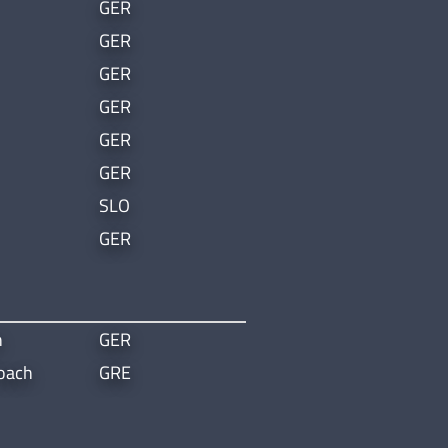
GER
GER
GER
GER
GER
GER
SLO
GER
h
GER
Coach
GRE