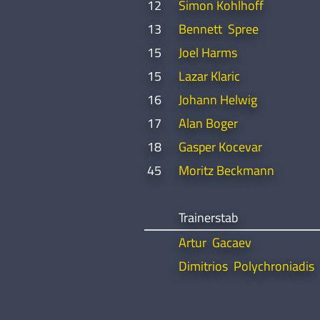
12
Simon Kohlhoff
13
Bennett Spree
15
Joel Harms
15
Lazar Klaric
16
Johann Helwig
17
Alan Boger
18
Gasper Kocevar
45
Moritz Beckmann
Trainerstab
Artur Gacaev
Dimitrios Polychroniadis