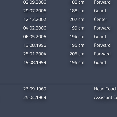
02.09.2006
188 cm
Forward
29.07.2006
188 cm
Guard
12.12.2002
207 cm
Center
04.02.2006
199 cm
Forward
06.05.2006
194 cm
Guard
13.08.1996
195 cm
Forward
25.01.2004
205 cm
Forward
19.08.1999
194 cm
Guard
23.09.1969
Head Coac
25.04.1969
Assistant 