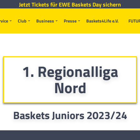
Jetzt Tickets für EWE Baskets Day sichern
rvice
Club
Business
Presse
Baskets4Life e.V.
FUTU
1. Regionalliga
Nord
Baskets Juniors 2023/24