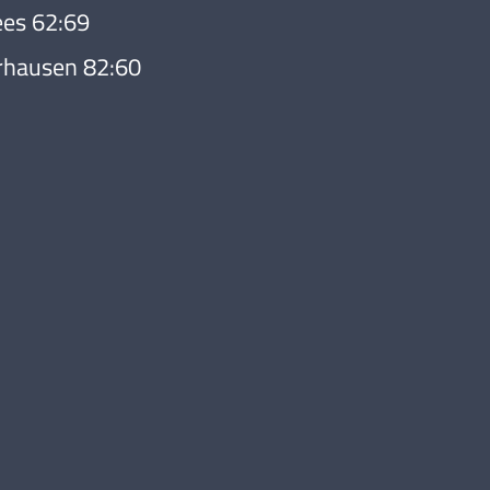
ees 62:69
rhausen 82:60