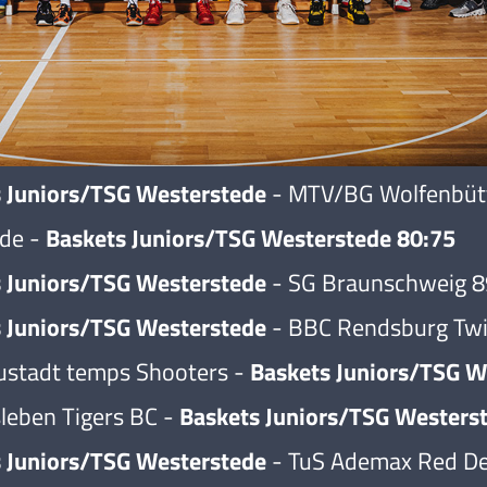
 Juniors/TSG Westerstede
- MTV/BG Wolfenbütt
ade -
Baskets Juniors/TSG Westerstede 80:75
 Juniors/TSG Westerstede
- SG Braunschweig 8
 Juniors/TSG Westerstede
- BBC Rendsburg Twi
ustadt temps Shooters -
Baskets Juniors/TSG W
leben Tigers BC -
Baskets Juniors/TSG Westers
 Juniors/TSG Westerstede
- TuS Ademax Red De