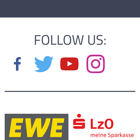
Elias Nold
06.11.2005 |
185 cm |
Guard |
FOLLOW US:
Finn Herbst
16.02.2007 |
193 cm |
Guard |
|
|