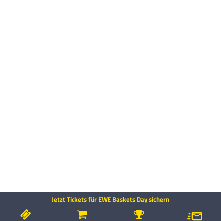
Jetzt Tickets für EWE Baskets Day sichern