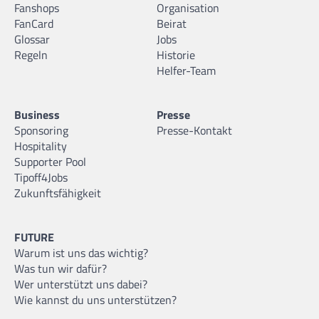
Fanshops
Organisation
FanCard
Beirat
Glossar
Jobs
Regeln
Historie
Helfer-Team
Business
Presse
Sponsoring
Presse-Kontakt
Hospitality
Supporter Pool
Tipoff4Jobs
Zukunftsfähigkeit
FUTURE
Warum ist uns das wichtig?
Was tun wir dafür?
Wer unterstützt uns dabei?
Wie kannst du uns unterstützen?