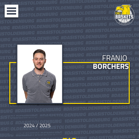
Toggle
navigation
FRANJO
BORCHERS
2024 / 2025