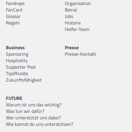
Fanshops
Organisation
FanCard
Beirat
Glossar
Jobs
Regeln
Historie
Helfer-Team
Business
Presse
Sponsoring
Presse-Kontakt
Hospitality
Supporter Pool
Tipoff4Jobs
Zukunftsfähigkeit
FUTURE
Warum ist uns das wichtig?
Was tun wir dafür?
Wer unterstützt uns dabei?
Wie kannst du uns unterstützen?