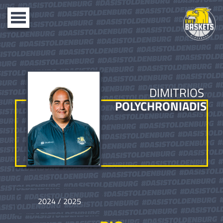
Toggle
navigation
DIMITRIOS
POLYCHRONIADIS
2024 / 2025