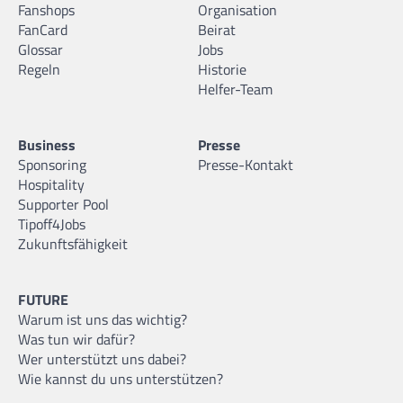
Fanshops
Organisation
FanCard
Beirat
Glossar
Jobs
Regeln
Historie
Helfer-Team
Business
Presse
Sponsoring
Presse-Kontakt
Hospitality
Supporter Pool
Tipoff4Jobs
Zukunftsfähigkeit
FUTURE
Warum ist uns das wichtig?
Was tun wir dafür?
Wer unterstützt uns dabei?
Wie kannst du uns unterstützen?