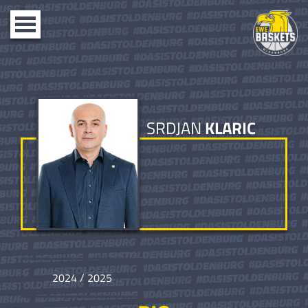
Toggle
navigation
SRDJAN
KLARIC
2024 / 2025