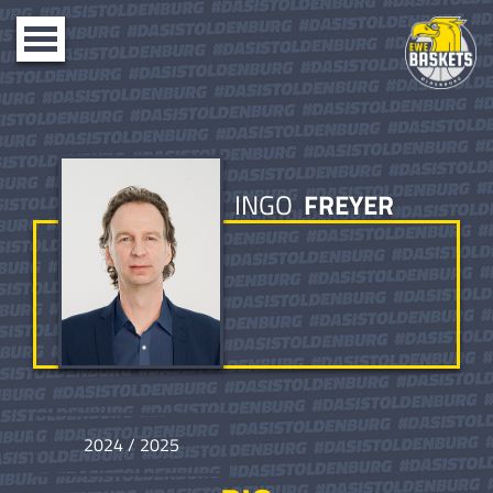
Toggle
navigation
INGO
FREYER
2024 / 2025