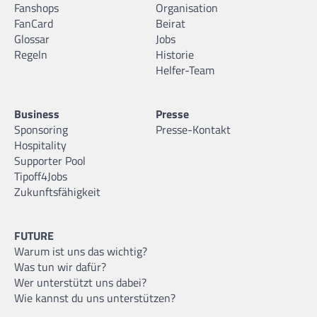
Fanshops
Organisation
FanCard
Beirat
Glossar
Jobs
Regeln
Historie
Helfer-Team
Business
Presse
Sponsoring
Presse-Kontakt
Hospitality
Supporter Pool
Tipoff4Jobs
Zukunftsfähigkeit
FUTURE
Warum ist uns das wichtig?
Was tun wir dafür?
Wer unterstützt uns dabei?
Wie kannst du uns unterstützen?