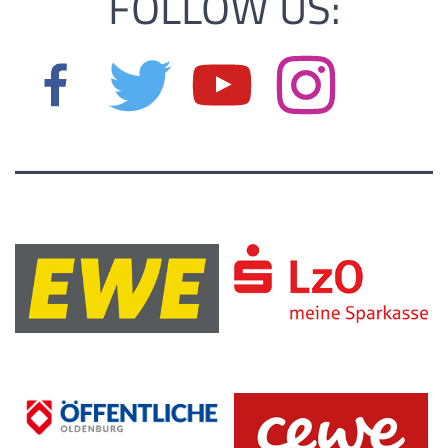
FOLLOW US: