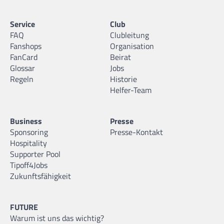
Service
Club
FAQ
Clubleitung
Fanshops
Organisation
FanCard
Beirat
Glossar
Jobs
Regeln
Historie
Helfer-Team
Business
Presse
Sponsoring
Presse-Kontakt
Hospitality
Supporter Pool
Tipoff4Jobs
Zukunftsfähigkeit
FUTURE
Warum ist uns das wichtig?