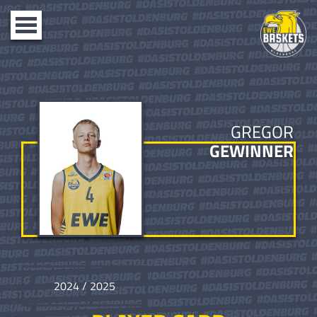
Toggle
navigation
GREGOR
GEWINNER
2024 / 2025