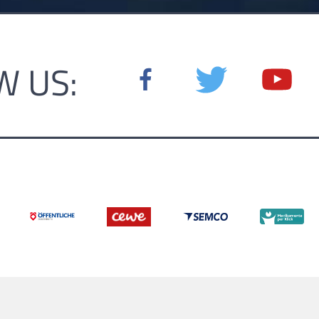
W US: