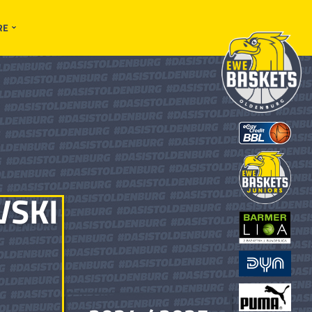
RE
VSKI