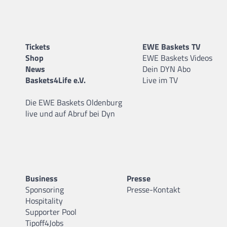
Tickets
EWE Baskets TV
Shop
EWE Baskets Videos
News
Dein DYN Abo
Baskets4Life e.V.
Live im TV
Die EWE Baskets Oldenburg
live und auf Abruf bei Dyn
Business
Presse
Sponsoring
Presse-Kontakt
Hospitality
Supporter Pool
Tipoff4Jobs