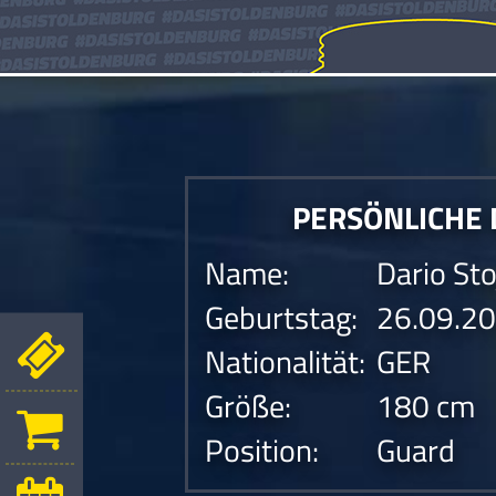
PERSÖNLICHE
Name:
Dario St
Geburtstag:
26.09.2
Nationalität:
GER
Größe:
180 cm
Position:
Guard