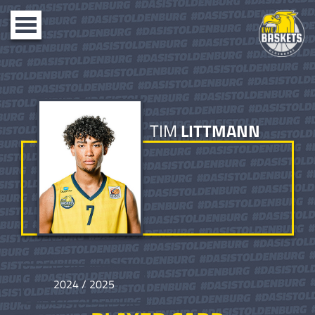
Toggle
navigation
TIM
LITTMANN
2024 / 2025