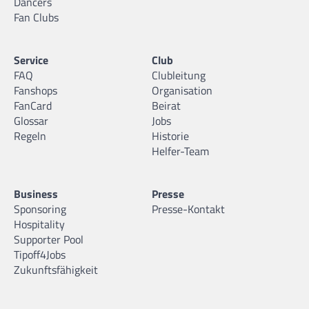
Dancers
Fan Clubs
Service
Club
FAQ
Clubleitung
Fanshops
Organisation
FanCard
Beirat
Glossar
Jobs
Regeln
Historie
Helfer-Team
Business
Presse
Sponsoring
Presse-Kontakt
Hospitality
Supporter Pool
Tipoff4Jobs
Zukunftsfähigkeit