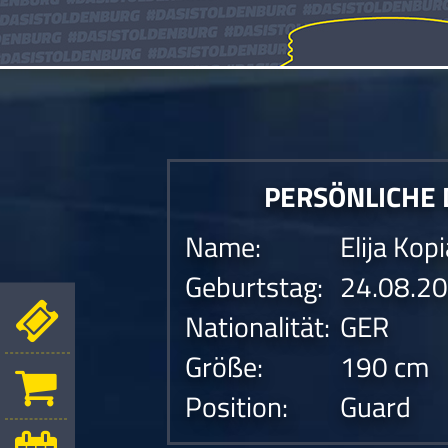
PERSÖNLICHE
Name:
Elija Kop
Geburtstag:
24.08.2
Nationalität:
GER
Größe:
190 cm
Position:
Guard