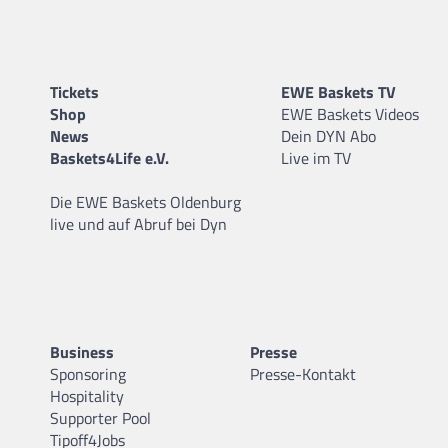
Tickets
EWE Baskets TV
Shop
EWE Baskets Videos
News
Dein DYN Abo
Baskets4Life e.V.
Live im TV
Die EWE Baskets Oldenburg
live und auf Abruf bei Dyn
Business
Presse
Sponsoring
Presse-Kontakt
Hospitality
Supporter Pool
Tipoff4Jobs