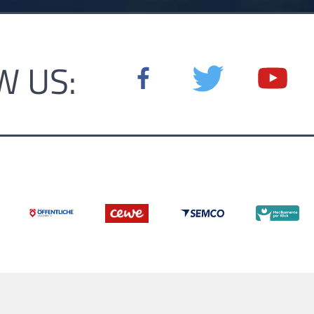
W US: