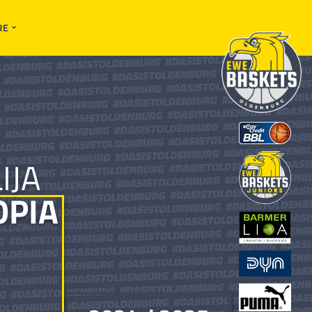
RE
IJA
OPIA