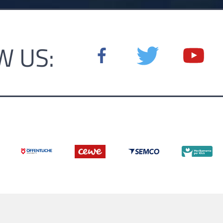
W US: