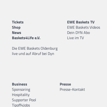
Tickets
EWE Baskets TV
Shop
EWE Baskets Videos
News
Dein DYN Abo
Baskets4Life e.V.
Live im TV
Die EWE Baskets Oldenburg
live und auf Abruf bei Dyn
Business
Presse
Sponsoring
Presse-Kontakt
Hospitality
Supporter Pool
Tipoff4Jobs