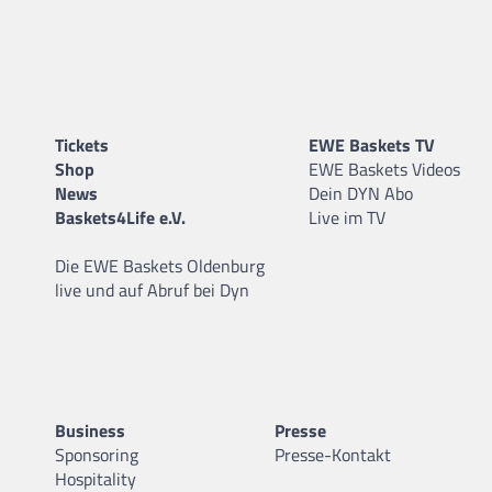
Tickets
EWE Baskets TV
Shop
EWE Baskets Videos
News
Dein DYN Abo
Baskets4Life e.V.
Live im TV
Die EWE Baskets Oldenburg
live und auf Abruf bei Dyn
Business
Presse
Sponsoring
Presse-Kontakt
Hospitality