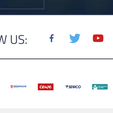
W US: