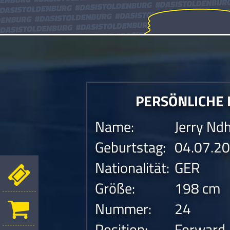
PERSÖNLICHE
Name:
Jerry Nd
Geburtstag:
04.07.2
Nationalität:
GER
Größe:
198 cm
Nummer:
24
Position:
Forward