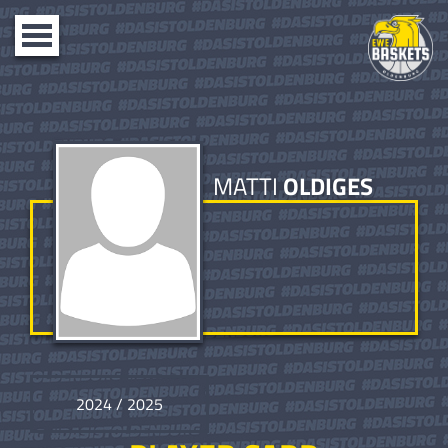
Toggle
navigation
MATTI
OLDIGES
2024 / 2025