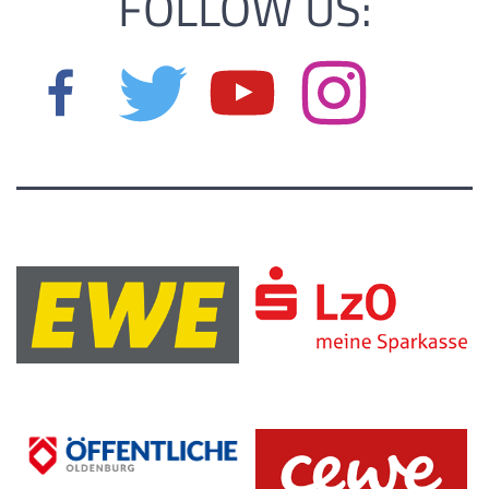
FOLLOW US: