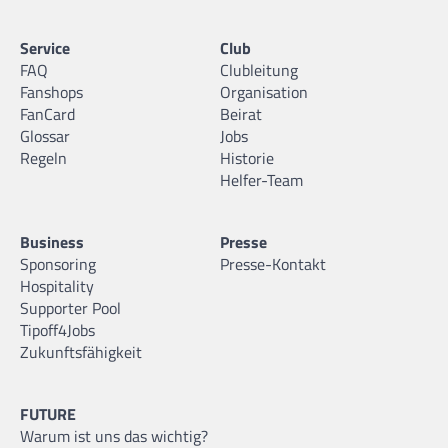
Service
Club
FAQ
Clubleitung
Fanshops
Organisation
FanCard
Beirat
Glossar
Jobs
Regeln
Historie
Helfer-Team
Business
Presse
Sponsoring
Presse-Kontakt
Hospitality
Supporter Pool
Tipoff4Jobs
Zukunftsfähigkeit
FUTURE
Warum ist uns das wichtig?