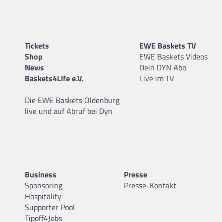
Tickets
EWE Baskets TV
Shop
EWE Baskets Videos
News
Dein DYN Abo
Baskets4Life e.V.
Live im TV
Die EWE Baskets Oldenburg
live und auf Abruf bei Dyn
Business
Presse
Sponsoring
Presse-Kontakt
Hospitality
Supporter Pool
Tipoff4Jobs