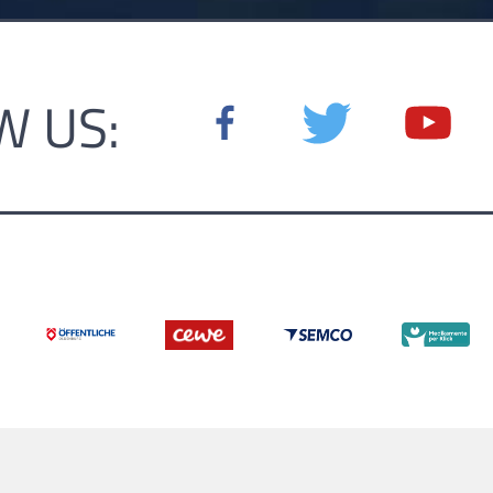
W US: