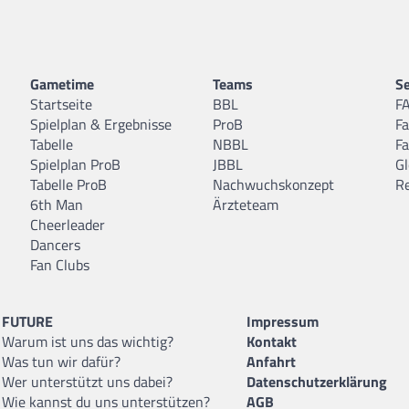
Gametime
Teams
Se
Startseite
BBL
F
Spielplan & Ergebnisse
ProB
F
Tabelle
NBBL
F
Spielplan ProB
JBBL
Gl
Tabelle ProB
Nachwuchskonzept
R
6th Man
Ärzteteam
Cheerleader
Dancers
Fan Clubs
FUTURE
Impressum
Warum ist uns das wichtig?
Kontakt
Was tun wir dafür?
Anfahrt
Wer unterstützt uns dabei?
Datenschutzerklärung
Wie kannst du uns unterstützen?
AGB