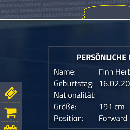
PERSÖNLICHE
Name:
Finn Her
Geburtstag:
16.02.2
Nationalität:
Größe:
191 cm
Position:
Forward