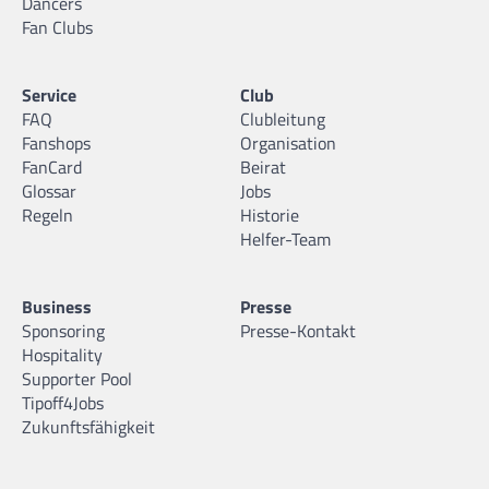
Dancers
Fan Clubs
Service
Club
FAQ
Clubleitung
Fanshops
Organisation
FanCard
Beirat
Glossar
Jobs
Regeln
Historie
Helfer-Team
Business
Presse
Sponsoring
Presse-Kontakt
Hospitality
Supporter Pool
Tipoff4Jobs
Zukunftsfähigkeit