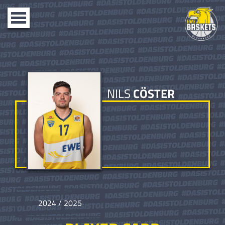
Toggle
navigation
NILS
CÖSTER
2024 / 2025