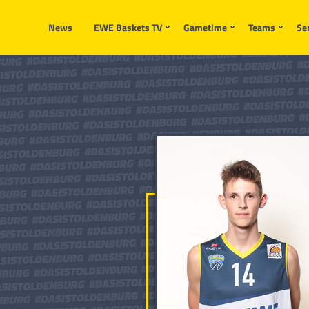
News
EWE Baskets TV
Gametime
Teams
Se