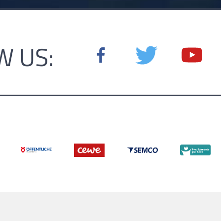
W US: