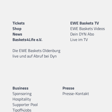
Tickets
EWE Baskets TV
Shop
EWE Baskets Videos
News
Dein DYN Abo
Baskets4Life e.V.
Live im TV
Die EWE Baskets Oldenburg
live und auf Abruf bei Dyn
Business
Presse
Sponsoring
Presse-Kontakt
Hospitality
Supporter Pool
Tipoff4Jobs