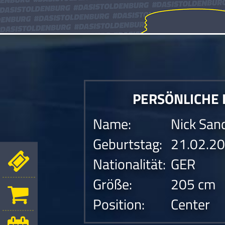
PERSÖNLICHE
Name:
Nick San
Geburtstag:
21.02.2
Nationalität:
GER
Größe:
205 cm
Position:
Center