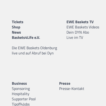
Tickets
EWE Baskets TV
Shop
EWE Baskets Videos
News
Dein DYN Abo
Baskets4Life e.V.
Live im TV
Die EWE Baskets Oldenburg
live und auf Abruf bei Dyn
Business
Presse
Sponsoring
Presse-Kontakt
Hospitality
Supporter Pool
Tipoff4Jobs