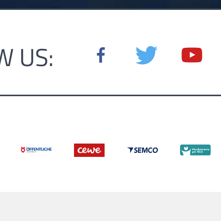
W US: