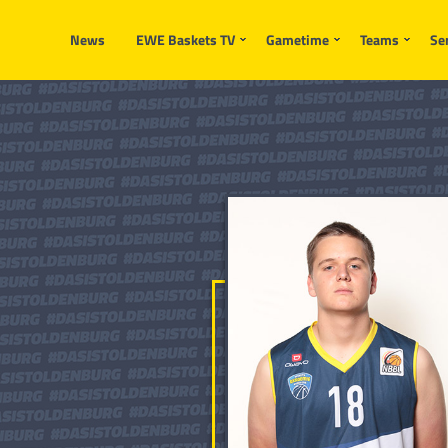
News
EWE Baskets TV
Gametime
Teams
Se