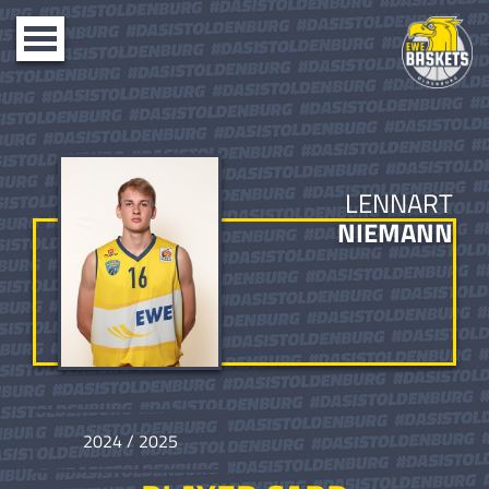
Toggle
navigation
LENNART
NIEMANN
2024 / 2025