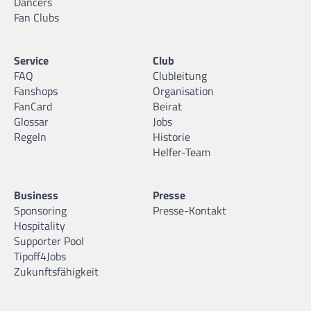
Dancers
Fan Clubs
Service
Club
FAQ
Clubleitung
Fanshops
Organisation
FanCard
Beirat
Glossar
Jobs
Regeln
Historie
Helfer-Team
Business
Presse
Sponsoring
Presse-Kontakt
Hospitality
Supporter Pool
Tipoff4Jobs
Zukunftsfähigkeit