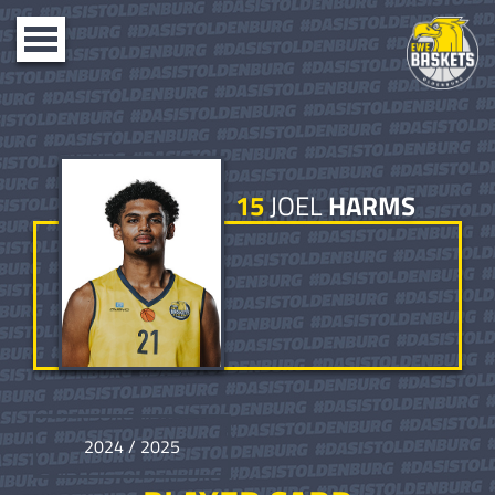
Toggle
navigation
15
JOEL
HARMS
2024 / 2025