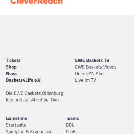
Tickets
EWE Baskets TV
Shop
EWE Baskets Videos
News
Dein DYN Abo
Baskets4Life e.V.
Live im TV
Die EWE Baskets Oldenburg
live und auf Abruf bei Dyn
Gametime
Teams
Startseite
BBL
Spielplan & Ergebnisse
ProB