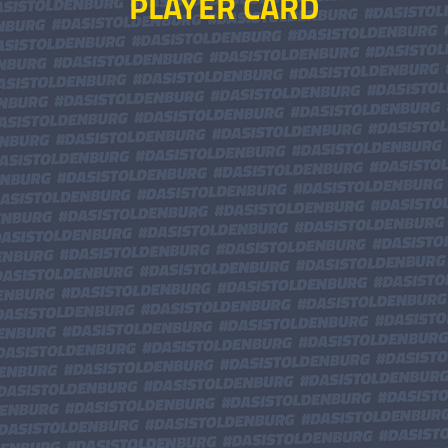
PLAYER CARD