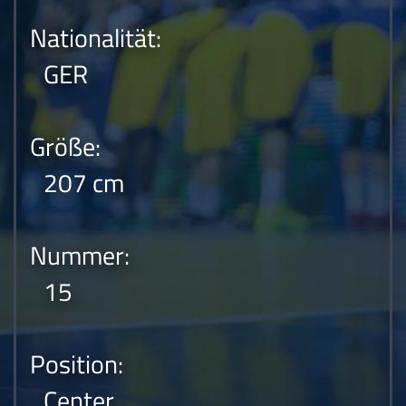
Nationalität:
GER
Größe:
207 cm
Nummer:
15
Position:
Center