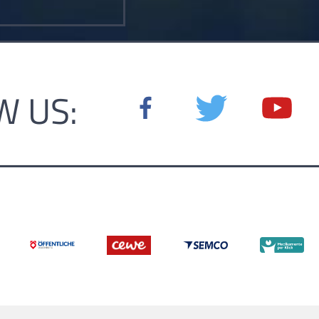
W US: