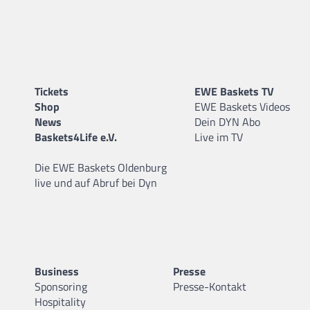
Tickets
EWE Baskets TV
Shop
EWE Baskets Videos
News
Dein DYN Abo
Baskets4Life e.V.
Live im TV
Die EWE Baskets Oldenburg
live und auf Abruf bei Dyn
Business
Presse
Sponsoring
Presse-Kontakt
Hospitality