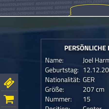
PERSÖNLICHE
Name:
Joel Har
Geburtstag:
12.12.2
Nationalität:
GER
Größe:
207 cm
Nummer:
15
Position:
Center