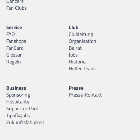
Dancers
Fan Clubs
Service
Club
FAQ
Clubleitung
Fanshops
Organisation
FanCard
Beirat
Glossar
Jobs
Regeln
Historie
Helfer-Team
Business
Presse
Sponsoring
Presse-Kontakt
Hospitality
Supporter Pool
Tipoff4Jobs
Zukunftsfähigkeit