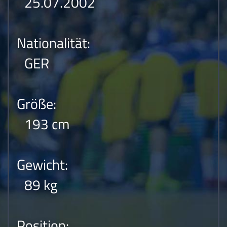
25.07.2002
Nationalität:
GER
Größe:
193 cm
Gewicht:
89 kg
Position: