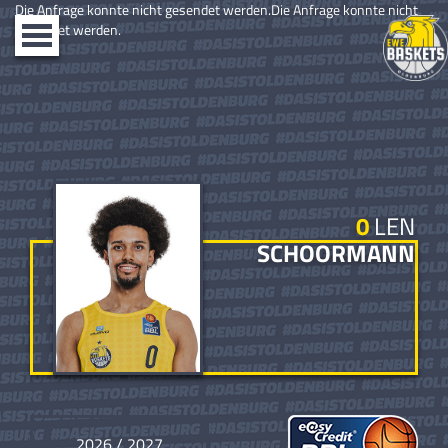
Die Anfrage konnte nicht gesendet werden.Die Anfrage konnte nicht
gesendet werden.
Toggle
navigation
0
LEN
SCHOORMANN
2026 / 2027