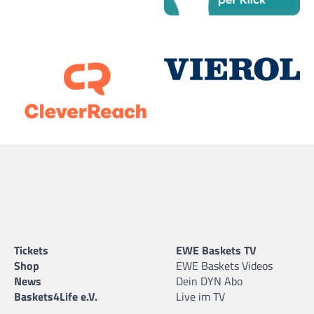
Tickets
EWE Baskets TV
Shop
EWE Baskets Videos
News
Dein DYN Abo
Baskets4Life e.V.
Live im TV