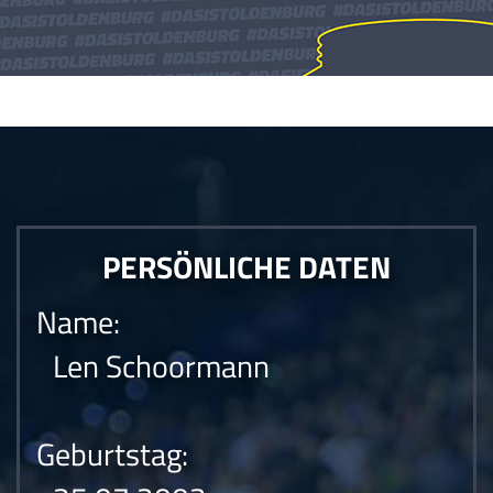
Die Anfrage konnte nicht gesendet werden.Die Anfrage konnte nicht
gesendet werden.Die Anfrage konnte nicht gesendet werden.
PERSÖNLICHE DATEN
Name:
Len Schoormann
Geburtstag: