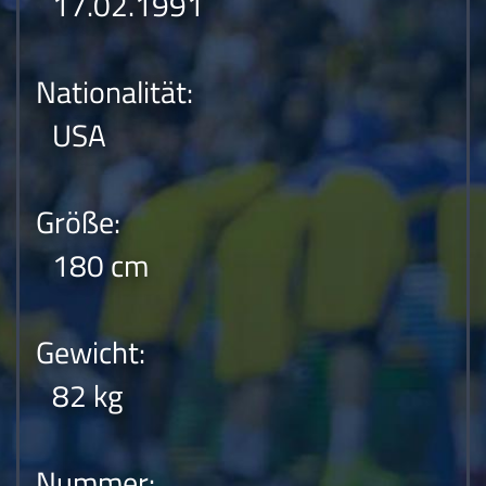
17.02.1991
Nationalität:
USA
Größe:
180 cm
Gewicht:
82 kg
Nummer: