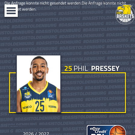
Die Anfrage konnte nicht gesendet werden.Die Anfrage konnte nicht
gesendet werden.
Toggle
navigation
25
PHIL
PRESSEY
2026 / 2027