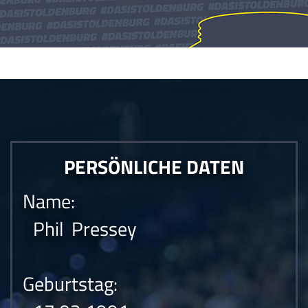
Die Anfrage konnte nicht gesendet werden.Die Anfrage konnte nicht
gesendet werden.Die Anfrage konnte nicht gesendet werden.
PERSÖNLICHE DATEN
Name:
Phil Pressey
Geburtstag: