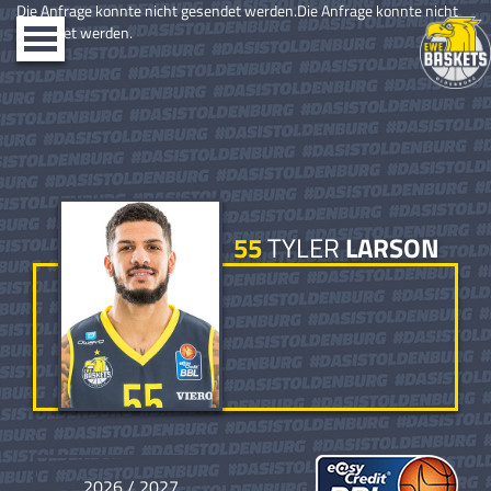
Die Anfrage konnte nicht gesendet werden.Die Anfrage konnte nicht
gesendet werden.
Toggle
navigation
55
TYLER
LARSON
2026 / 2027