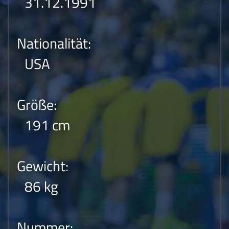
31.12.1991
Nationalität:
USA
Größe:
191 cm
Gewicht:
86 kg
Nummer: