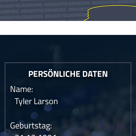
Die Anfrage konnte nicht gesendet werden.Die Anfrage konnte nicht
gesendet werden.Die Anfrage konnte nicht gesendet werden.
PERSÖNLICHE DATEN
Name:
Tyler Larson
Geburtstag: