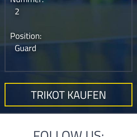
2
Position:
Guard
TRIKOT KAUFEN
FOLLOW US: