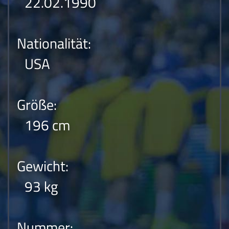
22.02.1990
Nationalität:
USA
Größe:
196 cm
Gewicht:
93 kg
Nummer: