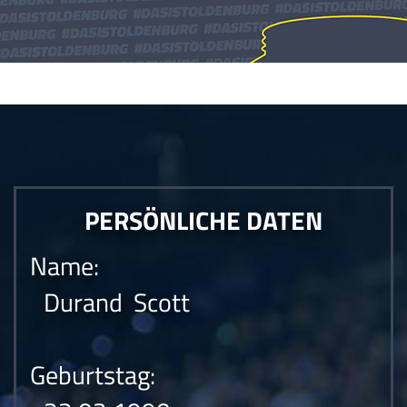
Die Anfrage konnte nicht gesendet werden.Die Anfrage konnte nicht
gesendet werden.Die Anfrage konnte nicht gesendet werden.
PERSÖNLICHE DATEN
Name:
Durand Scott
Geburtstag: