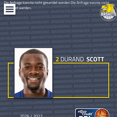
Die Anfrage konnte nicht gesendet werden.Die Anfrage konnte nicht
gesendet werden.
Toggle
navigation
2
DURAND
SCOTT
2026 / 2027