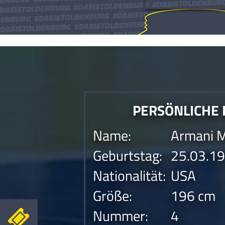
Die Anfrage konnte nicht gesendet werden.Die Anfrage konnte nicht gesen
PERSÖNLICHE
Name:
Armani 
Geburtstag:
25.03.1
Nationalität:
USA
Größe:
196 cm
Nummer:
4