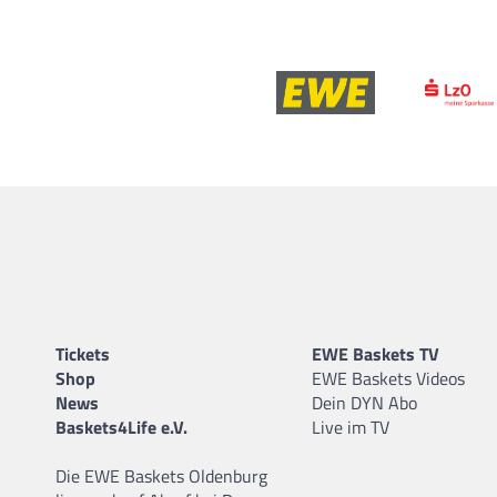
Tickets
EWE Baskets TV
Shop
EWE Baskets Videos
News
Dein DYN Abo
Baskets4Life e.V.
Live im TV
Die EWE Baskets Oldenburg