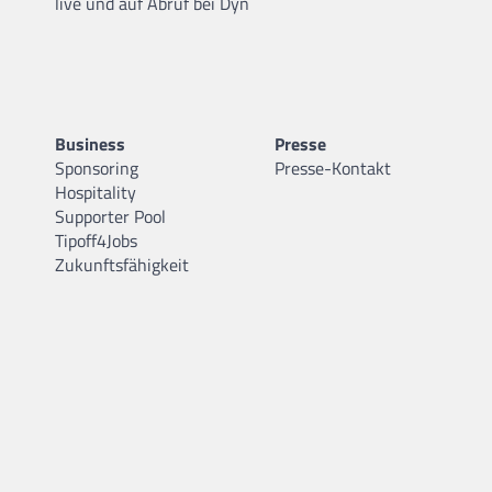
live und auf Abruf bei Dyn
Business
Presse
Sponsoring
Presse-Kontakt
Hospitality
Supporter Pool
Tipoff4Jobs
Zukunftsfähigkeit