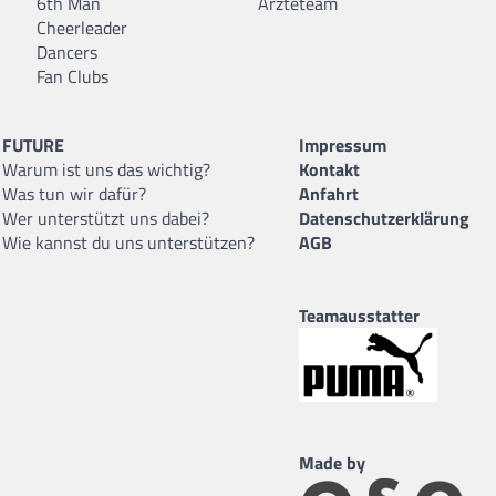
6th Man
Ärzteteam
Cheerleader
Dancers
Fan Clubs
FUTURE
Impressum
Warum ist uns das wichtig?
Kontakt
Was tun wir dafür?
Anfahrt
Wer unterstützt uns dabei?
Datenschutzerklärung
Wie kannst du uns unterstützen?
AGB
Teamausstatter
Made by