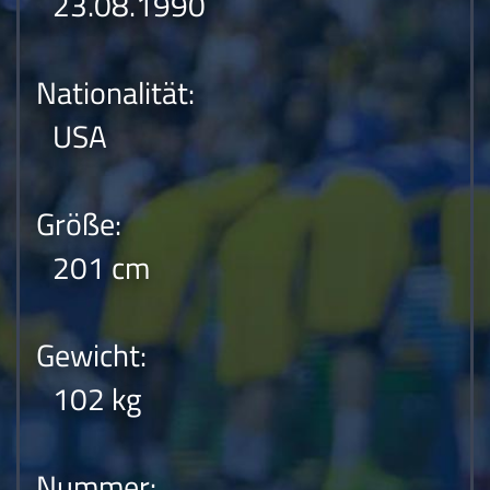
23.08.1990
Nationalität:
USA
Größe:
201 cm
Gewicht:
102 kg
Nummer: