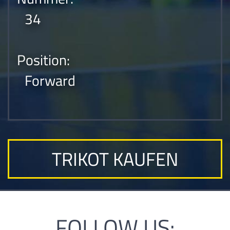
34
Position:
Forward
TRIKOT KAUFEN
FOLLOW US: