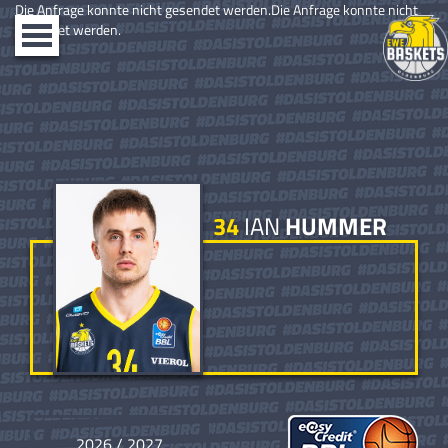
Die Anfrage konnte nicht gesendet werden.Die Anfrage konnte nicht
gesendet werden.
Toggle
navigation
34
IAN
HUMMER
2026 / 2027