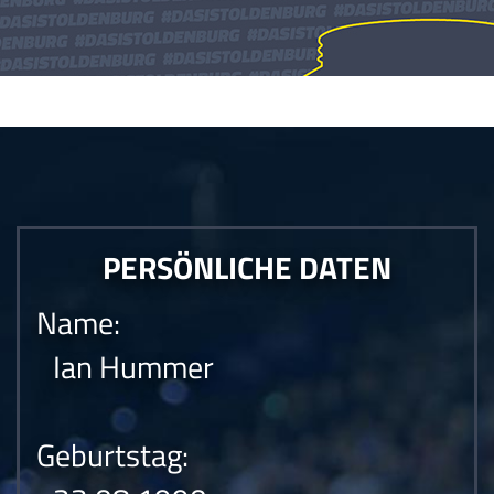
Die Anfrage konnte nicht gesendet werden.Die Anfrage konnte nicht
gesendet werden.Die Anfrage konnte nicht gesendet werden.
PERSÖNLICHE DATEN
Name:
Ian Hummer
Geburtstag: