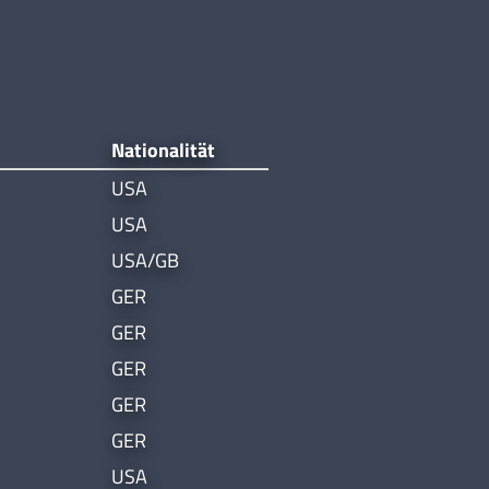
Nationalität
USA
USA
USA/GB
GER
GER
GER
GER
GER
USA