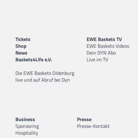
Tickets
EWE Baskets TV
Shop
EWE Baskets Videos
News
Dein DYN Abo
Baskets4Life e.V.
Live im TV
Die EWE Baskets Oldenburg
live und auf Abruf bei Dyn
Business
Presse
Sponsoring
Presse-Kontakt
Hospitality