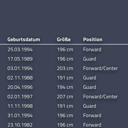
Geburtsdatum
Größe
Position
25.03.1994
196 cm
Forward
17.05.1989
196 cm
Guard
03.01.1994
203 cm
Forward/Center
02.11.1988
191 cm
Guard
20.04.1996
194 cm
Guard
02.01.1997
207 cm
Forward/Center
11.11.1998
191 cm
Guard
31.01.1994
196 cm
Forward
23.10.1982
196 cm
Forward