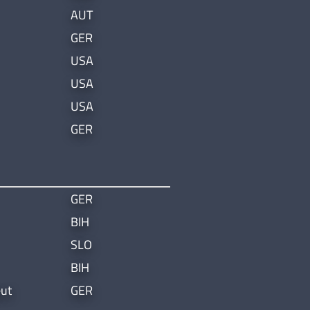
AUT
GER
USA
USA
USA
GER
GER
BIH
SLO
BIH
ut
GER