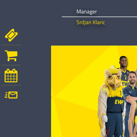
Manager
Srdjan Klaric