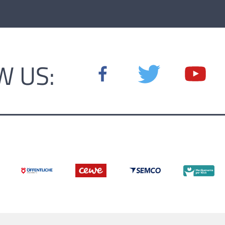
W US: