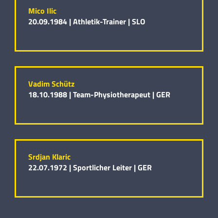
Mico Ilic
20.09.1984 |
Athletik-Trainer |
SLO
Vadim Schütz
18.10.1988 |
Team-Physiotherapeut |
GER
Srdjan Klaric
22.07.1972 |
Sportlicher Leiter |
GER