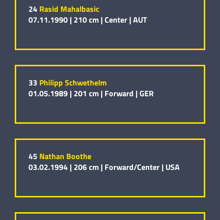
24
Rasid Mahalbasic
07.11.1990 |
210 cm |
Center |
AUT
33
Philipp Schwethelm
01.05.1989 |
201 cm |
Forward |
GER
45
Nathan Boothe
03.02.1994 |
206 cm |
Forward/Center |
USA