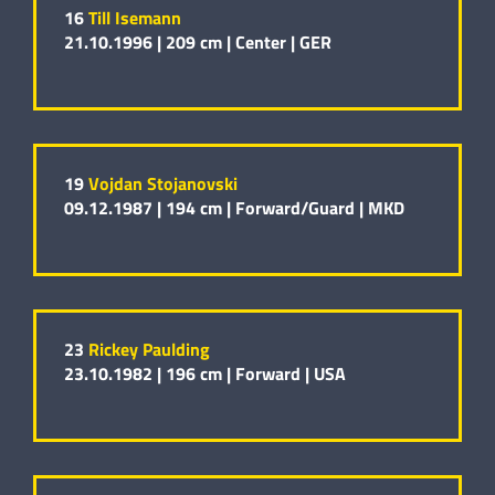
16
Till Isemann
21.10.1996 |
209 cm |
Center |
GER
19
Vojdan Stojanovski
09.12.1987 |
194 cm |
Forward/Guard |
MKD
23
Rickey Paulding
23.10.1982 |
196 cm |
Forward |
USA