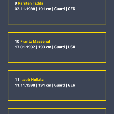
9
Karsten Tadda
02.11.1988 |
191 cm |
Guard |
GER
10
Frantz Massenat
17.01.1992 |
193 cm |
Guard |
USA
11
Jacob Hollatz
11.11.1998 |
191 cm |
Guard |
GER