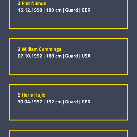
2
Piet Niehus
15.12.1998 |
189 cm |
Guard |
GER
3
William Cummings
07.10.1992 |
188 cm |
Guard |
USA
5
Haris Hujic
30.04.1997 |
192 cm |
Guard |
GER