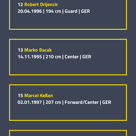
12
Robert Drijencic
20.04.1996 |
194 cm |
Guard |
GER
13
Marko Bacak
14.11.1995 |
210 cm |
Center |
GER
15
Marcel Keßen
02.01.1997 |
207 cm |
Forward/Center |
GER