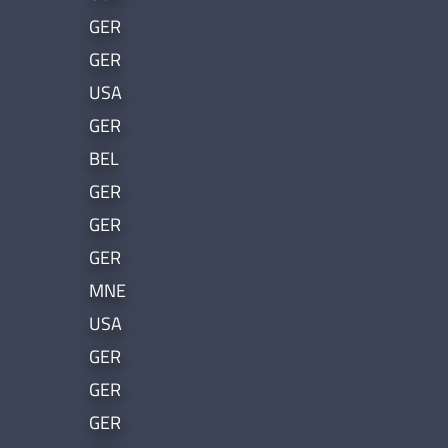
GER
GER
USA
GER
BEL
GER
GER
GER
MNE
USA
GER
GER
GER