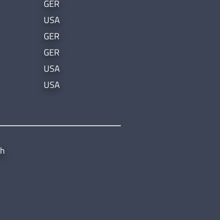
GER
USA
GER
GER
USA
USA
ch