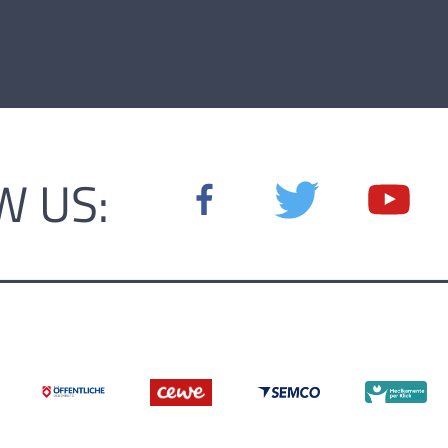
W US: