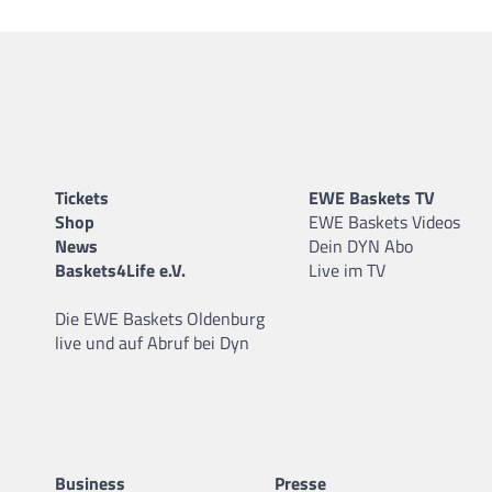
Tickets
EWE Baskets TV
Shop
EWE Baskets Videos
News
Dein DYN Abo
Baskets4Life e.V.
Live im TV
Die EWE Baskets Oldenburg
live und auf Abruf bei Dyn
Business
Presse