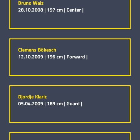
Bruno Walz
28.10.2008 |
197 cm |
Center |
Clemens Bökesch
12.10.2009 |
196 cm |
Forward |
Djordje Klaric
05.04.2009 |
189 cm |
Guard |