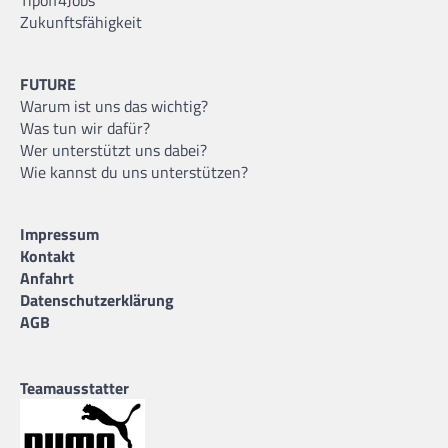
Zukunftsfähigkeit
Yanu Slingerland
15.03.2008 |
185 cm |
Guard |
FUTURE
Warum ist uns das wichtig?
Was tun wir dafür?
Wer unterstützt uns dabei?
Wie kannst du uns unterstützen?
Dejan Stojanovski
22.05.1979 |
Head Coach |
Impressum
Kontakt
Anfahrt
Datenschutzerklärung
AGB
Teamausstatter