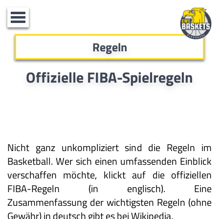
Toggle
navigation
Regeln
Offizielle FIBA-Spielregeln
Nicht ganz unkompliziert sind die Regeln im
Basketball. Wer sich einen umfassenden Einblick
verschaffen möchte, klickt auf die
offiziellen
FIBA-Regeln
(in englisch). Eine
Zusammenfassung der wichtigsten Regeln (ohne
Gewähr) in deutsch gibt es bei
Wikipedia
.