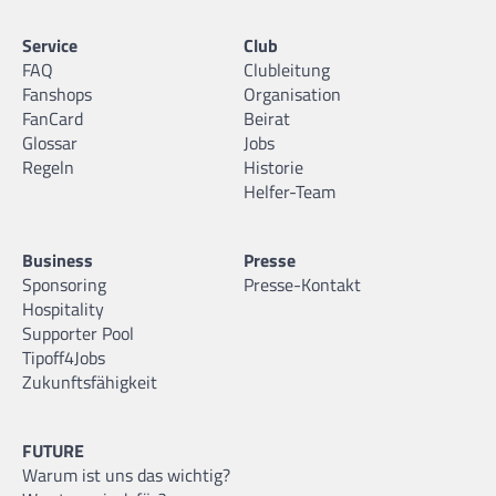
Service
Club
FAQ
Clubleitung
Fanshops
Organisation
FanCard
Beirat
Glossar
Jobs
Regeln
Historie
Helfer-Team
Business
Presse
Sponsoring
Presse-Kontakt
Hospitality
Supporter Pool
Tipoff4Jobs
Zukunftsfähigkeit
FUTURE
Warum ist uns das wichtig?