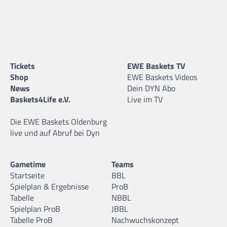
Tickets
EWE Baskets TV
Shop
EWE Baskets Videos
News
Dein DYN Abo
Baskets4Life e.V.
Live im TV
Die EWE Baskets Oldenburg
live und auf Abruf bei Dyn
Gametime
Teams
Startseite
BBL
Spielplan & Ergebnisse
ProB
Tabelle
NBBL
Spielplan ProB
JBBL
Tabelle ProB
Nachwuchskonzept