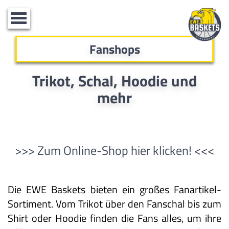
Toggle
navigation
Fanshops
Trikot, Schal, Hoodie und
mehr
>>> Zum Online-Shop hier klicken! <<<
Die EWE Baskets bieten ein großes Fanartikel-
Sortiment. Vom Trikot über den Fanschal bis zum
Shirt oder Hoodie finden die Fans alles, um ihre