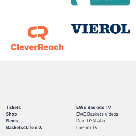
Tickets
EWE Baskets TV
Shop
EWE Baskets Videos
News
Dein DYN Abo
Baskets4Life e.V.
Live im TV