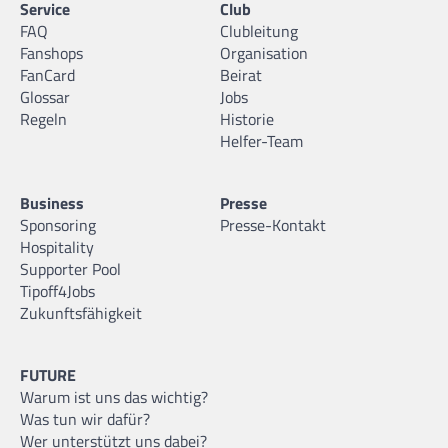
Service
Club
FAQ
Clubleitung
Fanshops
Organisation
FanCard
Beirat
Glossar
Jobs
Regeln
Historie
Helfer-Team
Business
Presse
Sponsoring
Presse-Kontakt
Hospitality
Supporter Pool
Tipoff4Jobs
Zukunftsfähigkeit
FUTURE
Warum ist uns das wichtig?
Was tun wir dafür?
Wer unterstützt uns dabei?